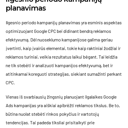
planavimas
Ilgesnio periodo kampanijų planavimas yra esminis aspektas
optimizuojant Google CPC bei didinant bendrą reklamos
efektyvumą. Dėl nuoseklumo kampanijose galima geriau
įvertinti, kaip įvairūs elementai, tokie kaip raktiniai žodžiai ir
reklamos turiniai, veikia rezultatus laikui bėgant. Tai leidžia
ne tik stebėti ir analizuoti kampanijos efektyvumą, bet ir
atitinkamai koreguoti strategijas, siekiant sumažinti perkant
CPC.
Vienas iš svarbiausių žingsnių planuojant ilgalaikes Google
Ads kampanijas yra aiškiai apibrėžti reklamos tikslus. Be to,
būtina nuolat stebėti rinkos pokyčius ir vartotojų
tendencijas. Tai padeda tiksliai prisitaikyti prie