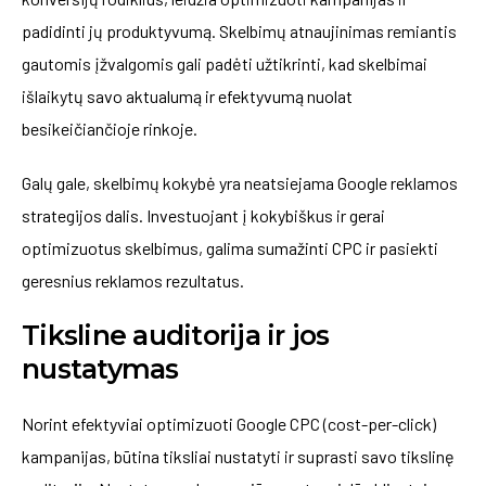
padidinti jų produktyvumą. Skelbimų atnaujinimas remiantis
gautomis įžvalgomis gali padėti užtikrinti, kad skelbimai
išlaikytų savo aktualumą ir efektyvumą nuolat
besikeičiančioje rinkoje.
Galų gale, skelbimų kokybė yra neatsiejama Google reklamos
strategijos dalis. Investuojant į kokybiškus ir gerai
optimizuotus skelbimus, galima sumažinti CPC ir pasiekti
geresnius reklamos rezultatus.
Tiksline auditorija ir jos
nustatymas
Norint efektyviai optimizuoti Google CPC (cost-per-click)
kampanijas, būtina tiksliai nustatyti ir suprasti savo tikslinę