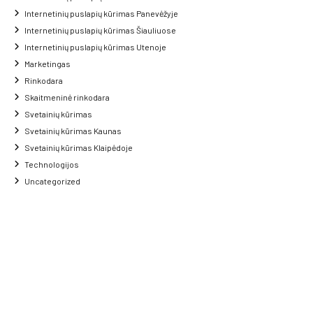
Internetinių puslapių kūrimas Panevėžyje
Internetinių puslapių kūrimas Šiauliuose
Internetinių puslapių kūrimas Utenoje
Marketingas
Rinkodara
Skaitmeninė rinkodara
Svetainių kūrimas
Svetainių kūrimas Kaunas
Svetainių kūrimas Klaipėdoje
Technologijos
Uncategorized