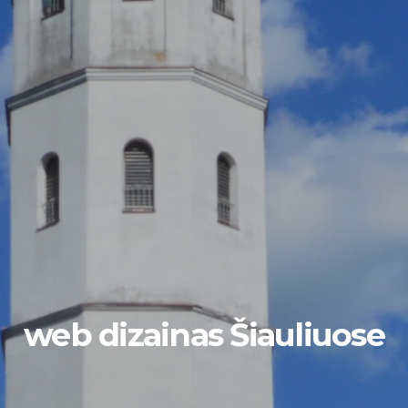
web dizainas Šiauliuose