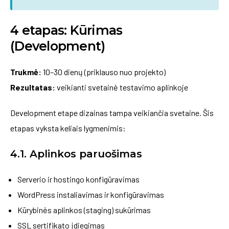
4 etapas: Kūrimas
(Development)
Trukmė:
10–30 dienų (priklauso nuo projekto)
Rezultatas:
veikianti svetainė testavimo aplinkoje
Development etape dizainas tampa veikiančia svetaine. Šis
etapas vyksta keliais lygmenimis:
4.1. Aplinkos paruošimas
Serverio ir hostingo konfigūravimas
WordPress instaliavimas ir konfigūravimas
Kūrybinės aplinkos (staging) sukūrimas
SSL sertifikato įdiegimas