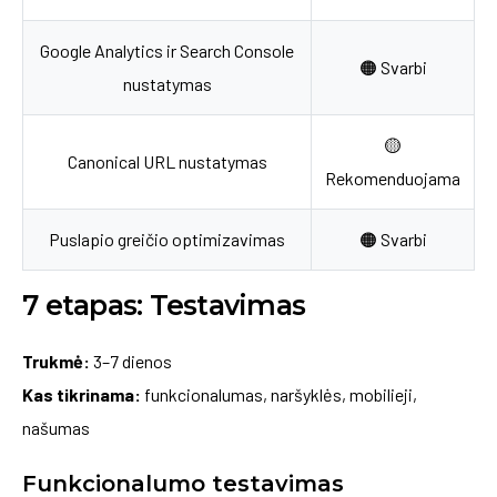
Google Analytics ir Search Console
🟠 Svarbi
nustatymas
🟡
Canonical URL nustatymas
Rekomenduojama
Puslapio greičio optimizavimas
🟠 Svarbi
7 etapas: Testavimas
Trukmė:
3–7 dienos
Kas tikrinama:
funkcionalumas, naršyklės, mobilieji,
našumas
Funkcionalumo testavimas