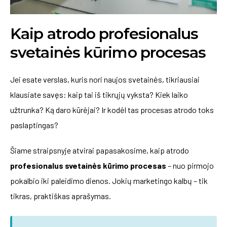
Kaip atrodo profesionalus
svetainės kūrimo procesas
Jei esate verslas, kuris nori naujos svetainės, tikriausiai
klausiate savęs: kaip tai iš tikrųjų vyksta? Kiek laiko
užtrunka? Ką daro kūrėjai? Ir kodėl tas procesas atrodo toks
paslaptingas?
Šiame straipsnyje atvirai papasakosime, kaip atrodo
profesionalus svetainės kūrimo procesas
– nuo pirmojo
pokalbio iki paleidimo dienos. Jokių marketingo kalbų – tik
tikras, praktiškas aprašymas.