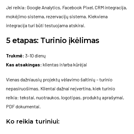
Jei reikia: Google Analytics, Facebook Pixel, CRM integracija,
mokėjimo sistema, rezervacijų sistema. Kiekviena
integracija turi būti testuojama atskirai.
5 etapas: Turinio įkėlimas
Trukmė:
3–10 dienų
Kas atsakingas:
klientas ir/arba kūrėjai
Vienas dažniausių projektų vėlavimo šaltinių – turinio
nepasiruošimas. Klientai dažnai neįvertina, kiek turinio
reikia: tekstai, nuotraukos, logotipas, produktų aprašymai,
PDF dokumentai.
Ko reikia turiniui: