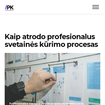
Kaip atrodo profesionalus
svetainės kūrimo procesas
Profesionalus svetainės kūrimas apima kelis aiškius etapus nuo idėjos iki paleidimo