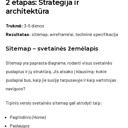
2 etapas: Strategija ir
architektūra
Trukmė:
3–5 dienos
Rezultatas:
sitemap, wireframe’ai, techninė specifikacija
Sitemap – svetainės žemėlapis
Sitemap yra paprasta diagrama, rodanti visus svetainės
puslapius ir jų struktūrą. Jis atsako į klausimą: kokie
puslapiai bus, kaip jie susiję tarpusavyje ir kaip vartotojas
naviguos?
Tipinis verslo svetainės sitemap gali atrodyti taip:
Pagrindinis (Home)
Paslaugos