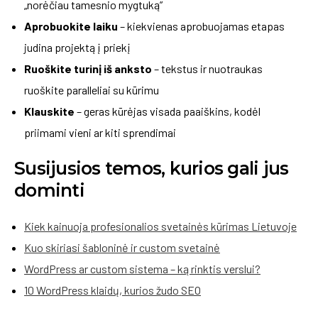
„norėčiau tamesnio mygtuką”
Aprobuokite laiku
– kiekvienas aprobuojamas etapas
judina projektą į priekį
Ruoškite turinį iš anksto
– tekstus ir nuotraukas
ruoškite paralleliai su kūrimu
Klauskite
– geras kūrėjas visada paaiškins, kodėl
priimami vieni ar kiti sprendimai
Susijusios temos, kurios gali jus
dominti
Kiek kainuoja profesionalios svetainės kūrimas Lietuvoje
Kuo skiriasi šabloninė ir custom svetainė
WordPress ar custom sistema – ką rinktis verslui?
10 WordPress klaidų, kurios žudo SEO