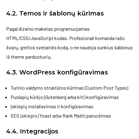
4.2. Temos ir šablonų kūrimas
Pagal dizaino maketas programuojamas
HTML/CSS/JavaScript kodas. Profesionali komanda rašo
švarų, greitos svetainės kodą, o ne naudoja sunkius šablonus
iš theme parduotuvių.
4.3. WordPress konfigūravimas
Turinio valdymo struktūros kūrimas (Custom Post Types)
Puslapių kūrėjo (Gutenberg arba kiti) konfigūravimas
Įskiepių instaliavimas ir konfigūravimas
SEO įskiepio (Yoast arba Rank Math) paruošimas
4.4. Integracijos