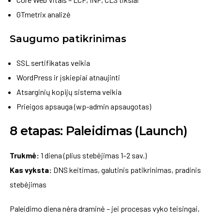
GTmetrix analizė
Saugumo patikrinimas
SSL sertifikatas veikia
WordPress ir įskiepiai atnaujinti
Atsarginių kopijų sistema veikia
Prieigos apsauga (wp-admin apsaugotas)
8 etapas: Paleidimas (Launch)
Trukmė:
1 diena (plius stebėjimas 1–2 sav.)
Kas vyksta:
DNS keitimas, galutinis patikrinimas, pradinis
stebėjimas
Paleidimo diena nėra draminė – jei procesas vyko teisingai,