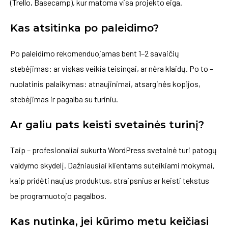
(Trello, Basecamp), kur matoma visa projekto eiga.
Kas atsitinka po paleidimo?
Po paleidimo rekomenduojamas bent 1–2 savaičių
stebėjimas: ar viskas veikia teisingai, ar nėra klaidų. Po to –
nuolatinis palaikymas: atnaujinimai, atsarginės kopijos,
stebėjimas ir pagalba su turiniu.
Ar galiu pats keisti svetainės turinį?
Taip – profesionaliai sukurta WordPress svetainė turi patogų
valdymo skydelį. Dažniausiai klientams suteikiami mokymai,
kaip pridėti naujus produktus, straipsnius ar keisti tekstus
be programuotojo pagalbos.
Kas nutinka, jei kūrimo metu keičiasi