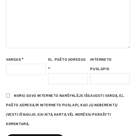
VARDAS
*
EL. PAŠTO ADRESAS
INTERNETO
*
PUSLAPIS
NORIU SAVO INTERNETO NARŠYKLĖJE IŠSAUGOTI VARDĄ, EL.
PAŠTO ADRESĄ IR INTERNETO PUSLAPĮ, KAD JŲ NEBEREIKTŲ
ĮVESTI IŠ NAUJO, KAI KITĄ KARTĄ VĖL NORĖSIU PARAŠYTI
KOMENTARĄ.