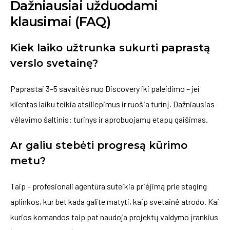
Dažniausiai užduodami
klausimai (FAQ)
Kiek laiko užtrunka sukurti paprastą
verslo svetainę?
Paprastai 3–5 savaitės nuo Discovery iki paleidimo – jei
klientas laiku teikia atsiliepimus ir ruošia turinį. Dažniausias
vėlavimo šaltinis: turinys ir aprobuojamų etapų gaišimas.
Ar galiu stebėti progresą kūrimo
metu?
Taip – profesionali agentūra suteikia priėjimą prie staging
aplinkos, kur bet kada galite matyti, kaip svetainė atrodo. Kai
kurios komandos taip pat naudoja projektų valdymo įrankius