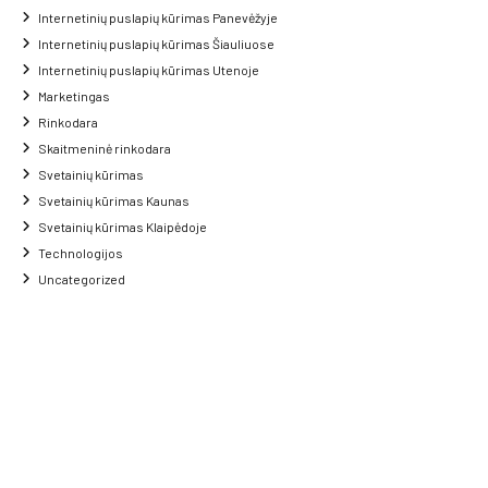
Internetinių puslapių kūrimas Panevėžyje
Internetinių puslapių kūrimas Šiauliuose
Internetinių puslapių kūrimas Utenoje
Marketingas
Rinkodara
Skaitmeninė rinkodara
Svetainių kūrimas
Svetainių kūrimas Kaunas
Svetainių kūrimas Klaipėdoje
Technologijos
Uncategorized