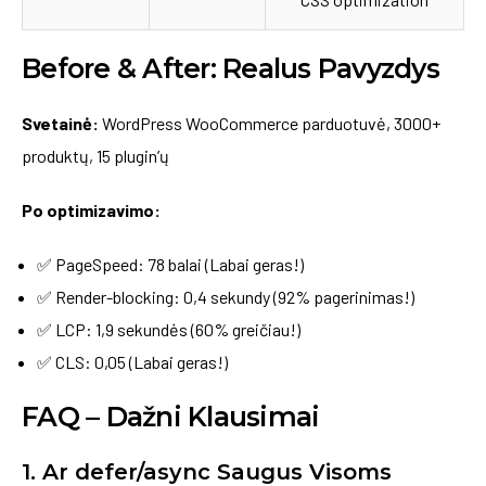
Before & After: Realus Pavyzdys
Svetainė:
WordPress WooCommerce parduotuvė, 3000+
produktų, 15 plugin’ų
Po optimizavimo:
✅ PageSpeed: 78 balai (Labai geras!)
✅ Render-blocking: 0,4 sekundy (92% pagerinimas!)
✅ LCP: 1,9 sekundės (60% greičiau!)
✅ CLS: 0,05 (Labai geras!)
FAQ – Dažni Klausimai
1. Ar defer/async Saugus Visoms