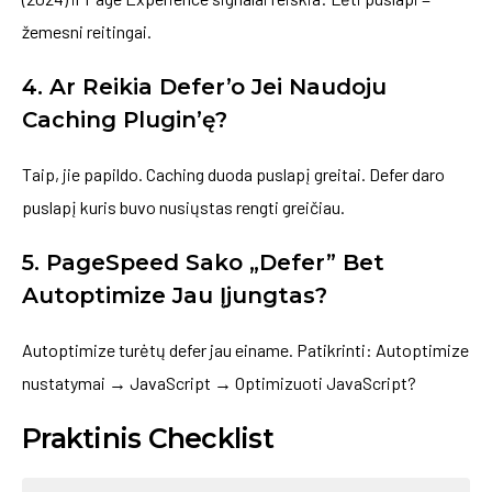
žemesni reitingai.
4. Ar Reikia Defer’o Jei Naudoju
Caching Plugin’ę?
Taip, jie papildo. Caching duoda puslapį greitai. Defer daro
puslapį kuris buvo nusiųstas rengti greičiau.
5. PageSpeed Sako „Defer” Bet
Autoptimize Jau Įjungtas?
Autoptimize turėtų defer jau einame. Patikrinti: Autoptimize
nustatymai → JavaScript → Optimizuoti JavaScript?
Praktinis Checklist