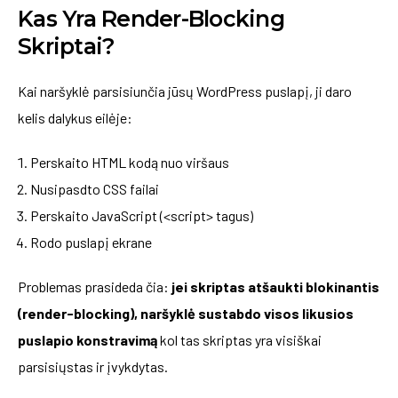
Kas Yra Render-Blocking
Skriptai?
Kai naršyklė parsisiunčia jūsų WordPress puslapį, ji daro
kelis dalykus eilėje:
Perskaito HTML kodą nuo viršaus
Nusipasdto CSS failai
Perskaito JavaScript (<script> tagus)
Rodo puslapį ekrane
Problemas prasideda čia:
jei skriptas atšaukti blokinantis
(render-blocking), naršyklė sustabdo visos likusios
puslapio konstravimą
kol tas skriptas yra visiškai
parsisiųstas ir įvykdytas.