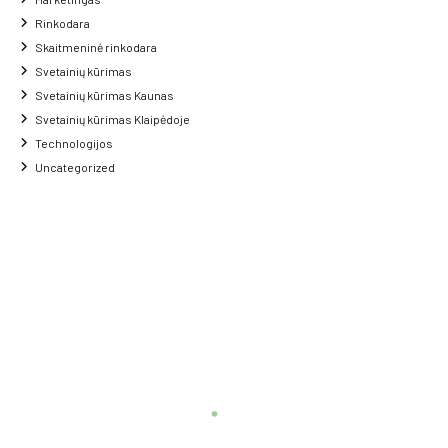
Rinkodara
Skaitmeninė rinkodara
Svetainių kūrimas
Svetainių kūrimas Kaunas
Svetainių kūrimas Klaipėdoje
Technologijos
Uncategorized