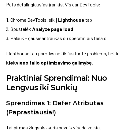
Pats detalingiausias įrankis. Vis dar DevTools:
Chrome DevTools, eik į
Lighthouse
tab
Spustelėk
Analyze page load
Palauk – gausisantraukas su specifiniais failais
Lighthouse tau parodys ne tik jūs turite problema, bet ir
kiekvieno failo optimizavimo galimybę
.
Praktiniai Sprendimai: Nuo
Lengvus iki Sunkių
Sprendimas 1: Defer Atributas
(Paprastiausia!)
Tai pirmas žingsnis, kuris beveik visada veikia.