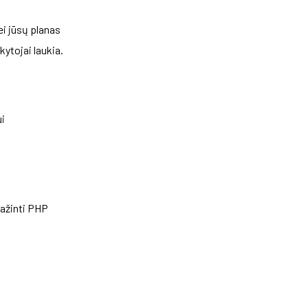
i jūsų planas
kytojai laukia.
i
ažinti PHP