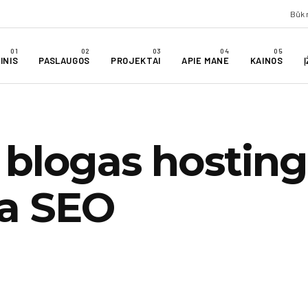
Būk 
INIS
PASLAUGOS
PROJEKTAI
APIE MANE
KAINOS
 blogas hostin
a SEO